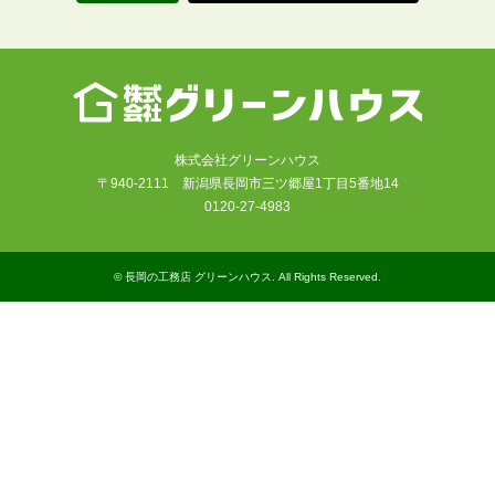
株式会社グリーンハウス
〒940-2111 新潟県長岡市三ツ郷屋1丁目5番地14
0120-27-4983
©
長岡の工務店 グリーンハウス
. All Rights Reserved.