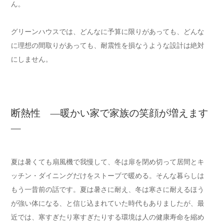
ん。
グリーンハウスでは、どんなに予算に限りがあっても、どんな
に理想の間取りがあっても、耐震性を損なうような設計は絶対
にしません。
断熱性 ―暖かい家で家族の笑顔が増えます
―
夏は暑くても扇風機で我慢して、冬は扉を閉め切って居間とキ
ッチン・ダイニングだけをストーブで暖める。そんな暮らしは
もう一昔前の話です。夏は暑さに耐え、冬は寒さに耐えるほう
が強い体になる、と信じ込まれていた時代もありましたが、最
近では、寒すぎたり寒すぎたりする環境は人の健康寿命を縮め