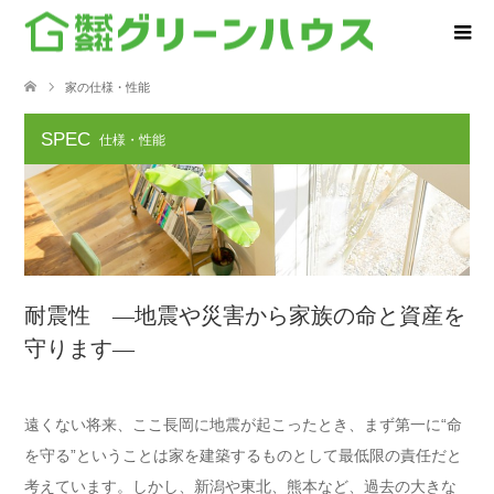
家の仕様・性能
SPEC
仕様・性能
耐震性 ―地震や災害から家族の命と資産を
守ります―
遠くない将来、ここ長岡に地震が起こったとき、まず第一に“命
を守る”ということは家を建築するものとして最低限の責任だと
考えています。しかし、新潟や東北、熊本など、過去の大きな